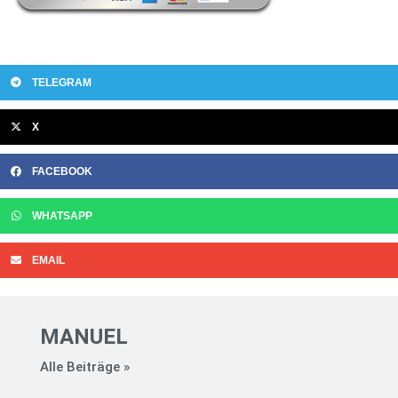
TELEGRAM
X
FACEBOOK
WHATSAPP
EMAIL
MANUEL
Alle Beiträge »