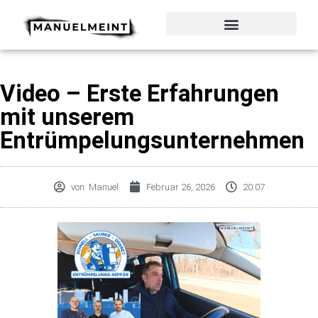
Zum
Inhalt
springen
Video – Erste Erfahrungen
mit unserem
Entrümpelungsunternehmen
von:
Manuel
Februar 26, 2026
20:07