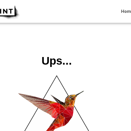
Hom
Ups...