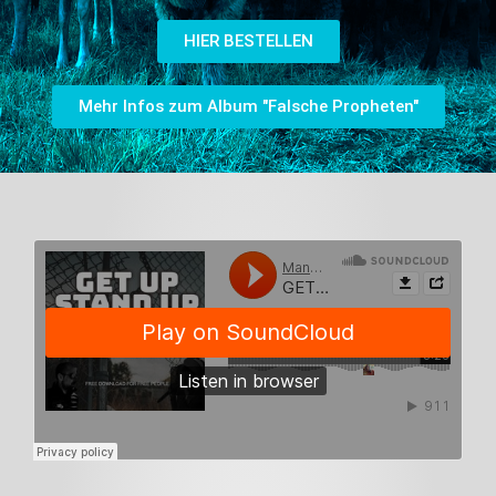
HIER BESTELLEN
Mehr Infos zum Album "Falsche Propheten"