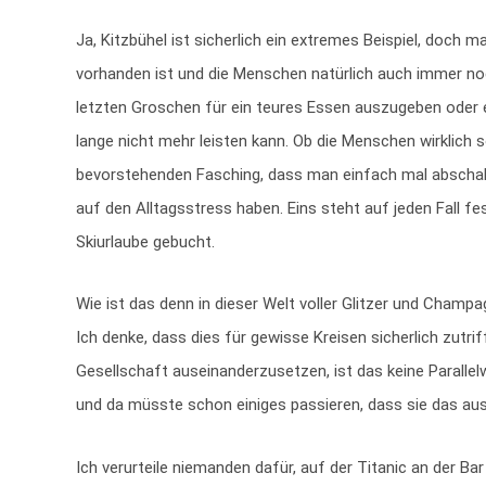
Ja, Kitzbühel ist sicherlich ein extremes Beispiel, doch
vorhanden ist und die Menschen natürlich auch immer noc
letzten Groschen für ein teures Essen auszugeben oder e
lange nicht mehr leisten kann. Ob die Menschen wirklich s
bevorstehenden Fasching, dass man einfach mal abscha
auf den Alltagsstress haben. Eins steht auf jeden Fall fe
Skiurlaube gebucht.
Wie ist das denn in dieser Welt voller Glitzer und Champag
Ich denke, dass dies für gewisse Kreisen sicherlich zutrif
Gesellschaft auseinanderzusetzen, ist das keine Parallelw
und da müsste schon einiges passieren, dass sie das ausf
Ich verurteile niemanden dafür, auf der Titanic an der B