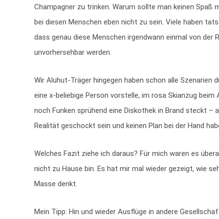
Champagner zu trinken. Warum sollte man keinen Spaß me
bei diesen Menschen eben nicht zu sein. Viele haben tats
dass genau diese Menschen irgendwann einmal von der Rea
unvorhersehbar werden.
Wir Aluhut-Träger hingegen haben schon alle Szenarien du
eine x-beliebige Person vorstelle, im rosa Skianzug beim
noch Funken sprühend eine Diskothek in Brand steckt – ach
Realität geschockt sein und keinen Plan bei der Hand ha
Welches Fazit ziehe ich daraus? Für mich waren es übera
nicht zu Hause bin. Es hat mir mal wieder gezeigt, wie seh
Masse denkt.
Mein Tipp: Hin und wieder Ausflüge in andere Gesellsch