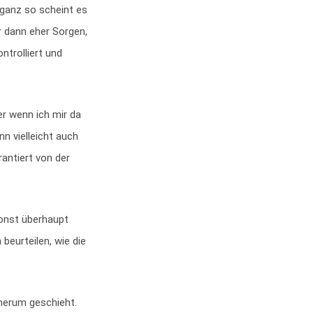
ganz so scheint es
r dann eher Sorgen,
ntrolliert und
er wenn ich mir da
ann
vielleicht auch
rantiert von der
sonst überhaupt
 beurteilen, wie die
herum geschieht.