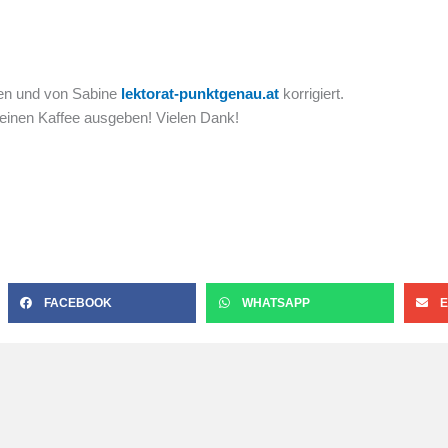
eben und von Sabine
lektorat-punktgenau.at
korrigiert.
 einen Kaffee ausgeben! Vielen Dank!
FACEBOOK
WHATSAPP
E