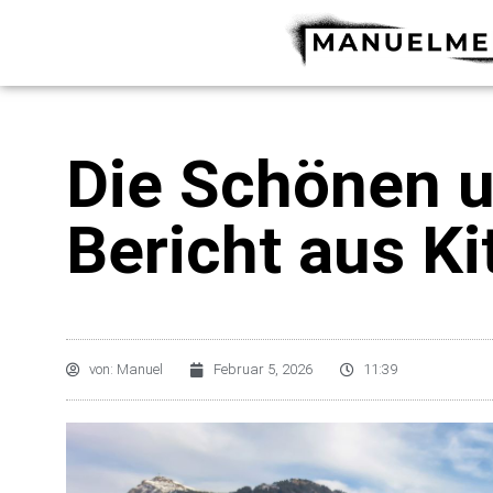
Zum
Inhalt
springen
Die Schönen u
Bericht aus Ki
von:
Manuel
Februar 5, 2026
11:39