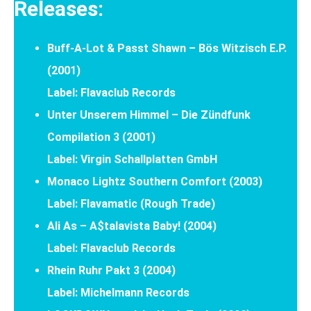
Releases:
Buff-A-Lot & Passt Shawn ‎– Bös Witzisch E.P.
(2001)
Label: Flavaclub Records
Unter Unserem Himmel – Die Zündfunk
Compilation 3 (2001)
Label: Virgin Schallplatten GmbH
Monaco Lightz Southern Comfort (2003)
Label: Flavamatic (Rough Trade)
Ali As ‎– A$talavista Baby! (2004)
Label: Flavaclub Records
‎Rhein Ruhr Pakt 3 (2004)
Label: Michelmann Records