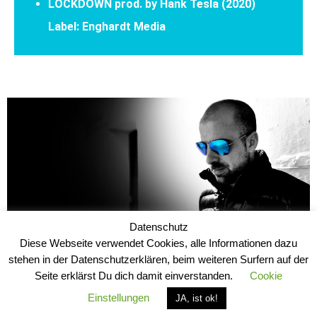
LOCKDOWN prod. by Hank Tesla (2020)
Label: Enghardt Media
Datenschutz
Diese Webseite verwendet Cookies, alle Informationen dazu
stehen in der Datenschutzerklären, beim weiteren Surfern auf der
Copyright © 2026
manuelmeint
Seite erklärst Du dich damit einverstanden.
Cookie
Impressum
Datenschutz
Support
Einstellungen
JA, ist ok!