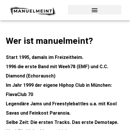
Zum
Inhalt
springen
Wer ist manuelmeint?
Start 1995, damals im Freizeitheim.
1996 die erste Band mit Weeh78 (EMF) und C.C.
Diamond (Echorausch)
Im Jahr 1999 der eigene Hiphop Club in München:
FlavaClub 70
Legendäre Jams und Freestylebattles u.a. mit Kool
Savas und Feinkost Paranoia.
Selbe Zeit: Die ersten Tracks. Das erste Demotape.